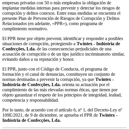
empresas privadas con 50 o más empleados la obligación de
implantar medidas internas para prevenir y detectar los riesgos de
corrupción y delitos conexos. Entre estas medidas se encuentra el
presente Plan de Prevención de Riesgos de Corrupción y Delitos
Relacionados (en adelante, «PPR»), como programa de
cumplimiento normativo.
El PPR tiene por objeto prevenir, identificar y responder a posibles
situaciones de corrupción, protegiendo a
Twintex - Indústria de
Confecções, Lda.
de las consecuencias perjudiciales de una
acusación de corrupción o de un tipo jurídico incriminatorio similar,
evitando daños a su reputación y honor.
El PPR, junto con el Código de Conducta, el programa de
formación y el canal de denuncias, constituyen un conjunto de
normas destinadas a prevenir la corrupción, ya que
Twintex -
Indústria de Confecções, Lda.
orienta su actuación por el
cumplimiento de las más elevadas normas éticas, que tienen por
objeto garantizar el respeto de los principios de integridad, lealtad,
competencia y responsabilidad.
Por lo tanto, de acuerdo con el artículo 6, nº 1, del Decreto-Ley nº
109E/2021, de 9 de diciembre, se aprueba el PPR de
Twintex -
Indústria de Confecções, Lda.