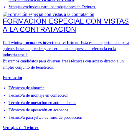
Ventajas exclusivas para los trabajadores de Twintex.
FORMACIÓN ESPECIAL CON VISTAS
A LA CONTRATACIÓN
En Twintex,
formar es invertir en el futuro
. Esta es una oportunidad para
quienes buscan aprender y crecer en una empresa de referencia en la
industria textil.
Buscamos candidatos para diversas áreas técnicas con acceso directo a un
amplio conjunto de beneficios.
Formación
Técnico/a de almacén
Técnico/a de montaje en confección
Técnico/a de operación en automatismos
Técnico/a de operación en acabados
Técnico/a para jefe/a de línea de producción
Ventajas de Twintex