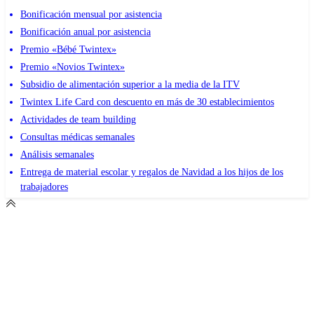
Bonificación mensual por asistencia
Bonificación anual por asistencia
Premio «Bébé Twintex»
Premio «Novios Twintex»
Subsidio de alimentación superior a la media de la ITV
Twintex Life Card con descuento en más de 30 establecimientos
Actividades de team building
Consultas médicas semanales
Análisis semanales
Entrega de material escolar y regalos de Navidad a los hijos de los
trabajadores