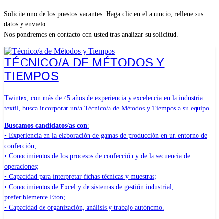
Solicite uno de los puestos vacantes. Haga clic en el anuncio, rellene sus
datos y envíelo.
Nos pondremos en contacto con usted tras analizar su solicitud.
TÉCNICO/A DE MÉTODOS Y
TIEMPOS
Twintex, con más de 45 años de experiencia y excelencia en la industria
textil, busca incorporar un/a Técnico/a de Métodos y Tiempos a su equipo.
Buscamos candidatos/as con:
• Experiencia en la elaboración de gamas de producción en un entorno de
confección;
• Conocimientos de los procesos de confección y de la secuencia de
operaciones;
• Capacidad para interpretar fichas técnicas y muestras;
• Conocimientos de Excel y de sistemas de gestión industrial,
preferiblemente Eton;
• Capacidad de organización, análisis y trabajo autónomo.