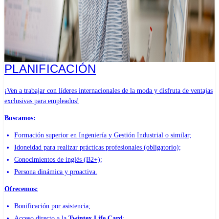
PLANIFICACIÓN
¡Ven a trabajar con líderes internacionales de la moda y disfruta de ventajas
exclusivas para empleados!
Buscamos:
Formación superior en Ingeniería y Gestión Industrial o similar;
Idoneidad para realizar prácticas profesionales (obligatorio);
Conocimientos de inglés (B2+);
Persona dinámica y proactiva.
Ofrecemos:
Bonificación por asistencia;
Acceso directo a la
Twintex Life Card
;