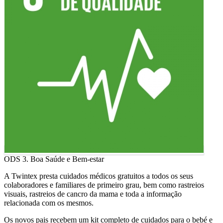
ODS 3. Boa Saúde e Bem-estar
A Twintex presta cuidados médicos gratuitos a todos os seus
colaboradores e familiares de primeiro grau, bem como rastreios
visuais, rastreios de cancro da mama e toda a informação
relacionada com os mesmos.
Os novos pais recebem um kit completo de cuidados para o bebé e