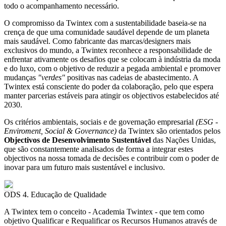
todo o acompanhamento necessário.
O compromisso da Twintex com a sustentabilidade baseia-se na
crença de que uma comunidade saudável depende de um planeta
mais saudável. Como fabricante das marcas/designers mais
exclusivos do mundo, a Twintex reconhece a responsabilidade de
enfrentar ativamente os desafios que se colocam à indústria da moda
e do luxo, com o objetivo de reduzir a pegada ambiental e promover
mudanças
"verdes"
positivas nas cadeias de abastecimento. A
Twintex está consciente do poder da colaboração, pelo que espera
manter parcerias estáveis para atingir os objectivos estabelecidos até
2030.
Os critérios ambientais, sociais e de governação empresarial
(ESG -
Enviroment, Social & Governance)
da Twintex são orientados pelos
Objectivos de Desenvolvimento Sustentável
das Nações Unidas,
que são constantemente analisados de forma a integrar estes
objectivos na nossa tomada de decisões e contribuir com o poder de
inovar para um futuro mais sustentável e inclusivo.
ODS 4. Educação de Qualidade
A Twintex tem o conceito - Academia Twintex - que tem como
objetivo Qualificar e Requalificar os Recursos Humanos através de