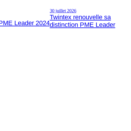
30 juillet 2026
Twintex renouvelle sa
 PME Leader 2024
distinction PME Leader