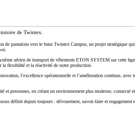
histoire de Twintex.
ion de pantalons vers le futur Twintex Campus, un projet stratégique qui
ver.
ystème aérien de transport de vêtements ETON SYSTEM sur cette ligne 
 la flexibilité et la réactivité de notre production.
ovation, l’excellence opérationnelle et l’amélioration continue, avec tou
é et personnes, en créant un environnement plus moderne, connecté et prê
 nous définit depuis toujours : dévouement, savoir-faire et engagement e