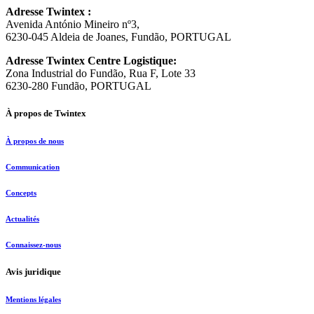
Adresse Twintex :
Avenida António Mineiro nº3,
6230-045 Aldeia de Joanes, Fundão, PORTUGAL
Adresse Twintex Centre Logistique:
Zona Industrial do Fundão, Rua F, Lote 33
6230-280 Fundão, PORTUGAL
À propos de Twintex
À propos de nous
Communication
Concepts
Actualités
Connaissez-nous
Avis juridique
Mentions légales