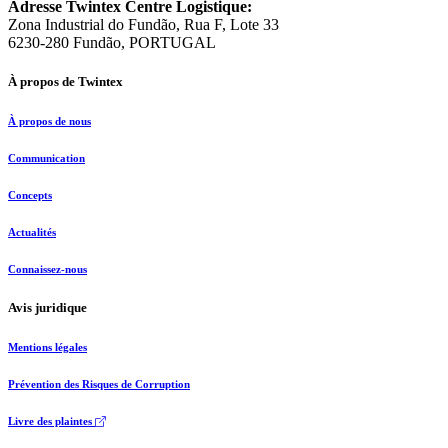
Adresse Twintex Centre Logistique:
Zona Industrial do Fundão, Rua F, Lote 33
6230-280 Fundão, PORTUGAL
À propos de Twintex
À propos de nous
Communication
Concepts
Actualités
Connaissez-nous
Avis juridique
Mentions légales
Prévention des Risques de Corruption
Livre des plaintes